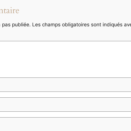
taire
 pas publiée.
Les champs obligatoires sont indiqués a