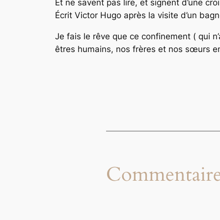
Et ne savent pas lire, et signent d’une croi
Écrit Victor Hugo après la visite d’un bag
Je fais le rêve que ce confinement ( qui 
êtres humains, nos frères et nos sœurs 
Commentaire