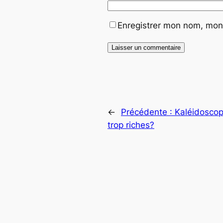
Enregistrer mon nom, mon 
←
Précédente :
Kaléidoscope
trop riches?