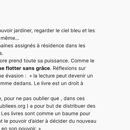
ir jardiner, regarder le ciel bleu et les
ite même…
maines assignés à résidence dans les
s.
hore prend toute sa puissance. Comme le
ue
flotter
sans
grâce
. Réflexions sur
me évasion : » la lecture peut devenir un
mme dedans. Le livre est un droit à
, pour ne pas oublier que , dans ces
bliees.org ) a pour but de distribuer des
 » Les livres sont comme un baume pour
ont le pouvoir d’aider à décider du nouveau
 en son pouvoir. »