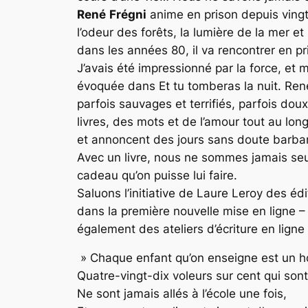
René
Frégni
anime en prison depuis vingt-c
l’odeur des forêts, la lumière de la mer e
dans les années 80, il va rencontrer en pr
J’avais été impressionné par la force, et 
évoquée dans Et tu tomberas la nuit. René 
parfois sauvages et terrifiés, parfois dou
livres, des mots et de l’amour tout au lo
et annoncent des jours sans doute barbar
Avec un livre, nous ne sommes jamais seuls
cadeau qu’on puisse lui faire.
Saluons l’initiative de Laure Leroy des é
dans la première nouvelle mise en ligne
également des ateliers d’écriture en lign
» Chaque enfant qu’on enseigne est un 
Quatre-vingt-dix voleurs sur cent qui son
Ne sont jamais allés à l’école une fois,