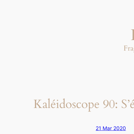
Aller
au
contenu
Fra
Kaléidoscope 90: S’
21 Mar 2020