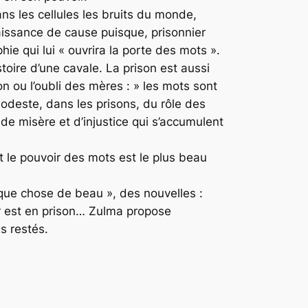
ans les cellules les bruits du monde,
nnaissance de cause puisque, prisonnier
ie qui lui « ouvrira la porte des mots ».
toire d’une cavale. La prison est aussi
n ou l’oubli des mères : » les mots sont
 modeste, dans les prisons, du rôle des
e misère et d’injustice qui s’accumulent
et le pouvoir des mots est le plus beau
lque chose de beau », des nouvelles :
r est en prison… Zulma propose
s restés.