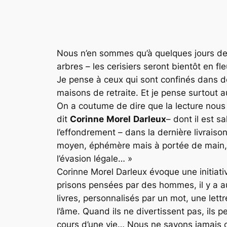
Nous n’en sommes qu’à quelques jours de c
arbres – les cerisiers seront bientôt en fl
Je pense à ceux qui sont confinés dans d
maisons de retraite. Et je pense surtout a
On a coutume de dire que la lecture nous
dit
Corinne
Morel
Darleux
– dont il est sa
l’effondrement – dans la dernière livraiso
moyen, éphémère mais à portée de main, d
l’évasion légale… »
Corinne Morel Darleux évoque une initiati
prisons pensées par des hommes, il y a au
livres, personnalisés par un mot, une le
l’âme. Quand ils ne divertissent pas, ils 
cours d’une vie… Nous ne savons jamais o