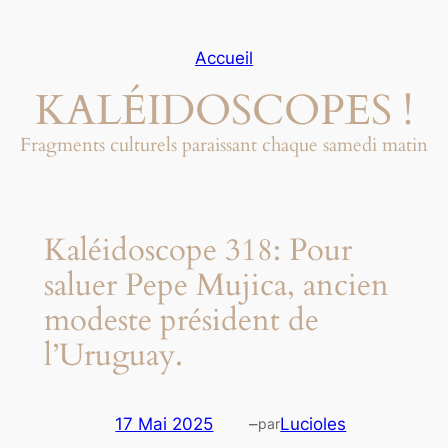
Aller
au
Accueil
contenu
KALÉIDOSCOPES !
Fragments culturels paraissant chaque samedi matin
Kaléidoscope 318: Pour
saluer Pepe Mujica, ancien
modeste président de
l’Uruguay.
17 Mai 2025
–
Lucioles
par