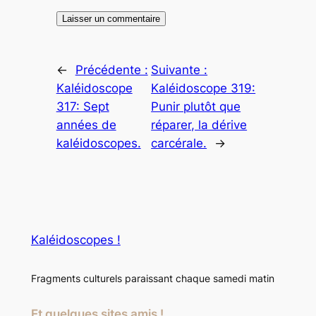
←
Précédente :
Suivante :
Kaléidoscope
Kaléidoscope 319:
317: Sept
Punir plutôt que
années de
réparer, la dérive
kaléidoscopes.
carcérale.
→
Kaléidoscopes !
Fragments culturels paraissant chaque samedi matin
Et quelques sites amis !