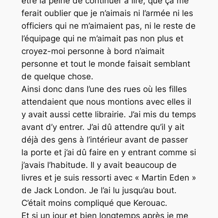
être la peine de continuer à lire, que ça me
ferait oublier que je n’aimais ni l’armée ni les
officiers qui ne m’aimaient pas, ni le reste de
l’équipage qui ne m’aimait pas non plus et
croyez-moi personne à bord n’aimait
personne et tout le monde faisait semblant
de quelque chose.
Ainsi donc dans l’une des rues où les filles
attendaient que nous montions avec elles il
y avait aussi cette librairie. J’ai mis du temps
avant d’y entrer. J’ai dû attendre qu’il y ait
déjà des gens à l’intérieur avant de passer
la porte et j’ai dû faire en y entrant comme si
j’avais l’habitude. Il y avait beaucoup de
livres et je suis ressorti avec « Martin Eden »
de Jack London. Je l’ai lu jusqu’au bout.
C’était moins compliqué que Kerouac.
Et si un jour et bien longtemps après je me