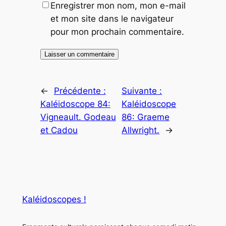
Enregistrer mon nom, mon e-mail
et mon site dans le navigateur
pour mon prochain commentaire.
←
Précédente :
Suivante :
Kaléidoscope 84:
Kaléidoscope
Vigneault. Godeau
86: Graeme
et Cadou
Allwright.
→
Kaléidoscopes !