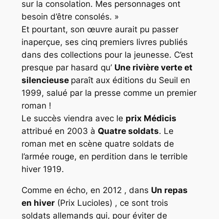
sur la consolation. Mes personnages ont
besoin d’être consolés. »
Et pourtant, son œuvre aurait pu passer
inaperçue, ses cinq premiers livres publiés
dans des collections pour la jeunesse. C’est
presque par hasard qu’
Une rivière verte et
silencieuse
paraît aux éditions du Seuil en
1999, salué par la presse comme un premier
roman !
Le succès viendra avec le
prix Médicis
attribué en 2003 à
Quatre soldats
. Le
roman met en scène quatre soldats de
l’armée rouge, en perdition dans le terrible
hiver 1919.
Comme en écho, en 2012 , dans
Un repas
en hiver
(Prix Lucioles) , ce sont trois
soldats allemands qui, pour éviter de