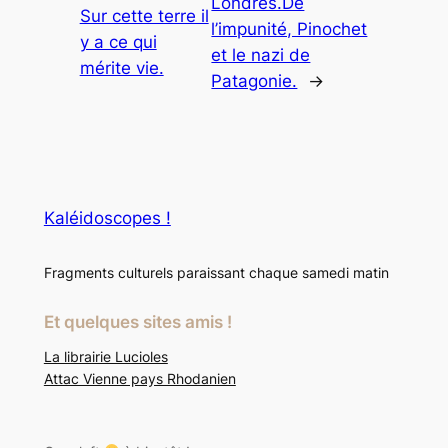
Londres.De
Sur cette terre il
l’impunité, Pinochet
y a ce qui
et le nazi de
mérite vie.
Patagonie.
→
Kaléidoscopes !
Fragments culturels paraissant chaque samedi matin
Et quelques sites amis !
La librairie Lucioles
Attac Vienne pays Rhodanien