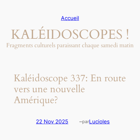
Aller
au
Accueil
contenu
KALÉIDOSCOPES !
Fragments culturels paraissant chaque samedi matin
Kaléidoscope 337: En route
vers une nouvelle
Amérique?
22 Nov 2025
–
Lucioles
par