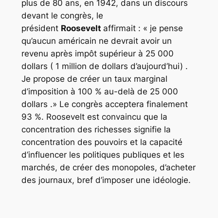
plus de 80 ans, en 1942, dans un discours
devant le congrès, le
président
Roosevelt
affirmait : « je pense
qu’aucun américain ne devrait avoir un
revenu après impôt supérieur à 25 000
dollars ( 1 million de dollars d’aujourd’hui) .
Je propose de créer un taux marginal
d’imposition à 100 % au-delà de 25 000
dollars .» Le congrès acceptera finalement
93 %. Roosevelt est convaincu que la
concentration des richesses signifie la
concentration des pouvoirs et la capacité
d’influencer les politiques publiques et les
marchés, de créer des monopoles, d’acheter
des journaux, bref d’imposer une idéologie.