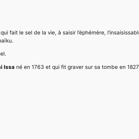
 qui fait le sel de la vie, à saisir l’éphémère, l’insaisis
haïku.
el.
i Issa
né en 1763 et qui fit graver sur sa tombe en 1827