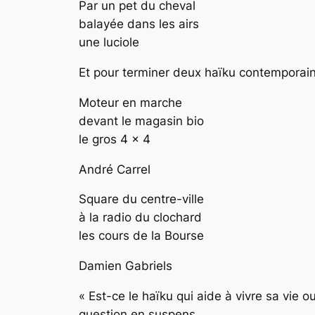
Par un pet du cheval
balayée dans les airs
une luciole
Et pour terminer deux haïku contemporai
Moteur en marche
devant le magasin bio
le gros 4 x 4
André Carrel
Square du centre-ville
à la radio du clochard
les cours de la Bourse
Damien Gabriels
« Est-ce le haïku qui aide à vivre sa vie o
question en suspens…