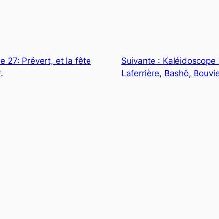
 27: Prévert, et la fête
Suivante :
Kaléidoscope 
.
Laferrière, Bashô, Bouvie