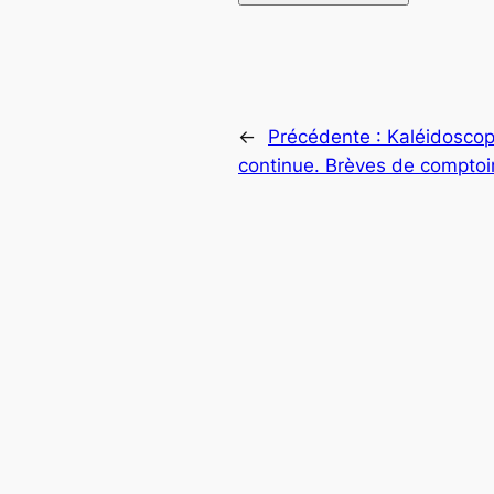
←
Précédente :
Kaléidoscope
continue. Brèves de comptoir