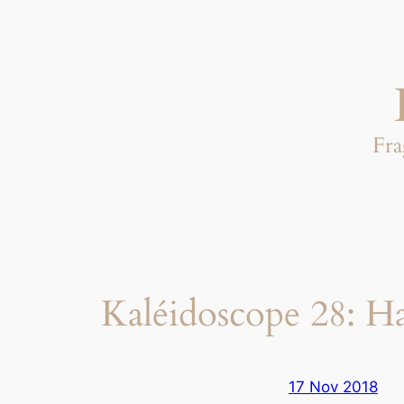
Aller
au
contenu
Fra
Kaléidoscope 28: H
17 Nov 2018