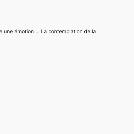
sable,une émotion … La contemplation de la
.