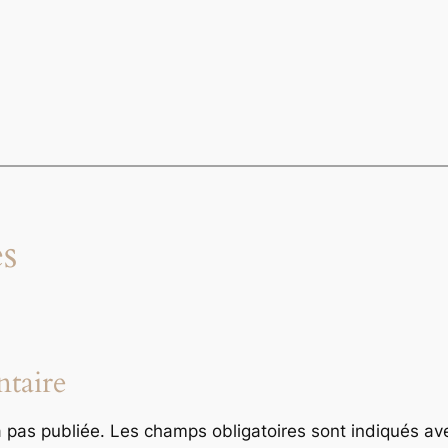
s
taire
 pas publiée.
Les champs obligatoires sont indiqués a