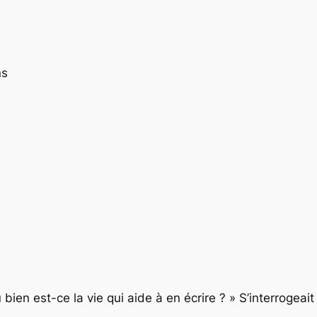
ns
u bien est-ce la vie qui aide à en écrire ? » S’interrogeai