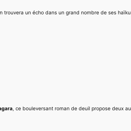
t on trouvera un écho dans un grand nombre de ses haïku
agara
, ce bouleversant roman de deuil propose deux au