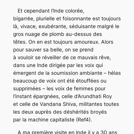
Et cependant l’Inde colorée,
bigarrée, plurielle et foisonnante est toujours
là, vivace, exubérante, séduisante malgré le
gros nuage de plomb au-dessus des
têtes. On en est toujours amoureux. Alors
pour sauver sa belle, on se prend
à vouloir se réveiller de ce mauvais rêve,
dans une Inde dirigée par les voix qui
émergent de la soumission ambiante – hélas
beaucoup de voix ont été étouffées ou
supprimées – les voix de femmes pour
l’instant épargnées, celle d’Arundhati Roy
et celle de Vandana Shiva, militantes toutes
les deux auprès des déshérités broyés
par la machine capitaliste (Ref4).
A ma première visite en Inde il y a 30 ans