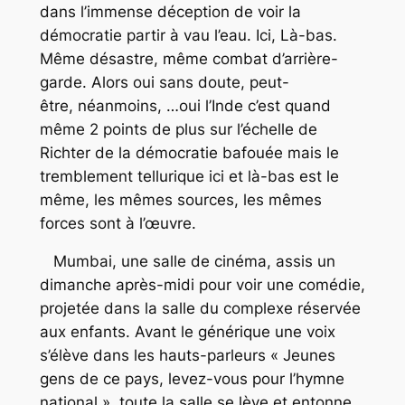
dans l’immense déception de voir la
démocratie partir à vau l’eau. Ici, Là-bas.
Même désastre, même combat d’arrière-
garde. Alors oui sans doute, peut-
être, néanmoins, …oui l’Inde c’est quand
même 2 points de plus sur l’échelle de
Richter de la démocratie bafouée mais le
tremblement tellurique ici et là-bas est le
même, les mêmes sources, les mêmes
forces sont à l’œuvre.
Mumbai, une salle de cinéma, assis un
dimanche après-midi pour voir une comédie,
projetée dans la salle du complexe réservée
aux enfants. Avant le générique une voix
s’élève dans les hauts-parleurs « Jeunes
gens de ce pays, levez-vous pour l’hymne
national », toute la salle se lève et entonne