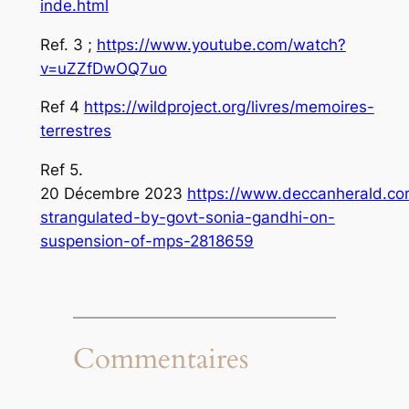
inde.html
Ref. 3 ;
https://www.youtube.com/watch?
v=uZZfDwOQ7uo
Ref 4
https://wildproject.org/livres/memoires-
terrestres
Ref 5.
20 Décembre 2023
https://www.deccanherald.co
strangulated-by-govt-sonia-gandhi-on-
suspension-of-mps-2818659
Commentaires