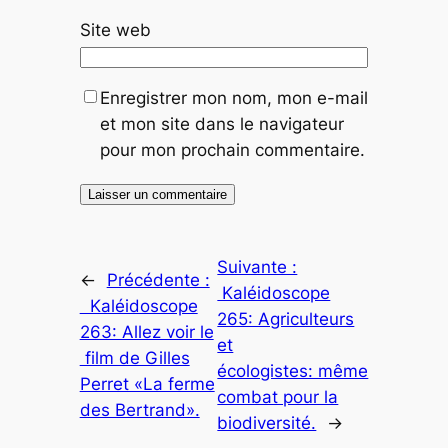
Site web
Enregistrer mon nom, mon e-mail
et mon site dans le navigateur
pour mon prochain commentaire.
Suivante :
←
Précédente :
Kaléidoscope
Kaléidoscope
265: Agriculteurs
263: Allez voir le
et
film de Gilles
écologistes: même
Perret «La ferme
combat pour la
des Bertrand».
biodiversité.
→