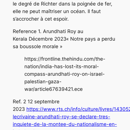
le degré de Richter dans la poignée de fer,
elle ne peut maîtriser un océan. Il faut
s’accrocher à cet espoir.
Reference 1. Arundhati Roy au
Kerala Décembre 2023« Notre pays a perdu
sa boussole morale »
https://frontline.thehindu.com/the-
nation/india-has-lost-its-moral-
compass-arundhati-roy-on-israel-
palestian-gaza-
war/article67639421.ece
Ref. 2 12 septembre
2023
https://www.rts.ch/info/culture/livres/1430
lecrivaine-arundhati-roy-se-declare-tres-
inquiete-de-la-montee-du-nationalisme-en-