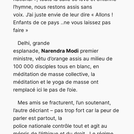
l’hymne, nous restons assis sans
voix. J’ai juste envie de leur dire « Allons !
Enfants de ce pays ..ne vous laissez pas
faire »
Delhi, grande
esplanade,
Narendra
Modi
premier
ministre, vêtu d’orange assis au milieu de
100 000 disciples tous en blanc, en
méditation de masse collective, la
méditation et le yoga de masse ont
remplacé ici le pas de l’oie.
Mes amis se fracturent, l’un soutenant,
l’autre décriant – pas trop fort car la peur de
parler est partout, la
police nationale contrôle tout et agit au
mépris de l’éthique et du droit. Le régime