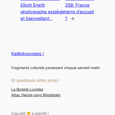
Elliott Erwitt
258: France
photographe espiègle
terre d’accueil
et bienveillant .
?
→
Kaléidoscopes !
Fragments culturels paraissant chaque samedi matin
Et quelques sites amis !
La librairie Lucioles
Attac Vienne pays Rhodanien
Copyleft
à bientôt !