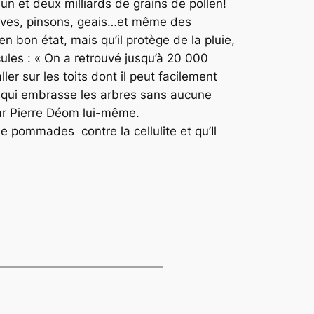
n et deux milliards de grains de pollen!
, grives, pinsons, geais…et même des
en bon état, mais qu’il protège de la pluie,
cules : « On a retrouvé jusqu’à 20 000
ller sur les toits dont il peut facilement
ié qui embrasse les arbres sans aucune
ar Pierre Déom lui-même.
 pommades contre la cellulite et qu’Il