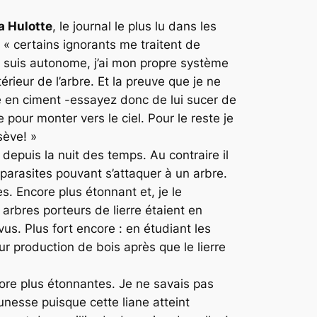
a Hulotte
, le journal le plus lu dans les
 : « certains ignorants me traitent de
Je suis autonome, j’ai mon propre système
érieur de l’arbre. Et la preuve que je ne
que en ciment -essayez donc de lui sucer de
pour monter vers le ciel. Pour le reste je
sève! »
depuis la nuit des temps. Au contraire il
 parasites pouvant s’attaquer à un arbre.
s. Encore plus étonnant et, je le
 arbres porteurs de lierre étaient en
s. Plus fort encore : en étudiant les
r production de bois après que le lierre
ore plus étonnantes. Je ne savais pas
eunesse puisque cette liane atteint