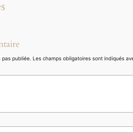
s
taire
 pas publiée.
Les champs obligatoires sont indiqués a