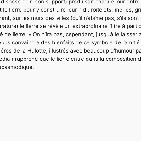
dispose d’un bon support) produisait chaque jour entre u
 le lierre pour y construire leur nid : roitelets, merles
nt, sur les murs des villes (qu’il n’abîme pas, s’ils sont 
ture) le lierre se révèle un extraordinaire filtre à parti
é de lierre. » On n’ira pas, cependant, jusqu’à le laisser a
 à vous convaincre des bienfaits de ce symbole de l’amit
éros de la Hulotte, illustrés avec beaucoup d’humour p
ia m’apprend que le lierre entre dans la composition de
ispasmodique.