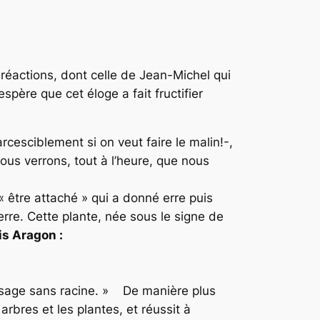
réactions, dont celle de Jean-Michel qui
espère que cet éloge a fait fructifier
cesciblement si on veut faire le malin!-,
ous verrons, tout à l’heure, que nous
 « être attaché » qui a donné erre puis
ierre. Cette plante, née sous le signe de
is Aragon :
, visage sans racine. » De manière plus
s arbres et les plantes, et réussit à