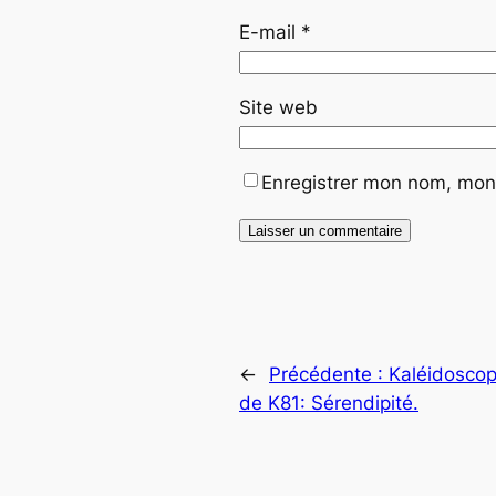
E-mail
*
Site web
Enregistrer mon nom, mon 
←
Précédente :
Kaléidoscop
de K81: Sérendipité.