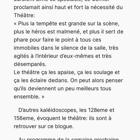
proclamait ainsi haut et fort la nécessité du
Théâtre:
« Plus la tempête est grande sur la scène,
plus le héros est malmené, et plus il sert de
phare pour faire le point à tous ces
immobiles dans le silence de la salle, très
agités à l’intérieur d’eux-mêmes et très
désemparés.
Le théâtre ça les apaise, ça les soulage et
ça les éclaire dedans. On peut alors penser
qu’ils deviennent un peu meilleurs tous
ensemble. »
D’autres kaléidoscopes, les 128eme et
156eme, évoquent le théâtre: ils sont à
retrouver sur ce blogue.
Au programme de la semaine prochaine