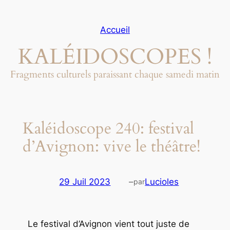
Aller
au
Accueil
contenu
KALÉIDOSCOPES !
Fragments culturels paraissant chaque samedi matin
Kaléidoscope 240: festival
d’Avignon: vive le théâtre!
29 Juil 2023
–
Lucioles
par
Le festival d’Avignon vient tout juste de