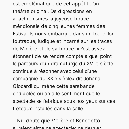
est emblématique de cet appétit d’un
théâtre original. De digressions en
anachronismes la joyeuse troupe
méridionale de cinq jeunes femmes des
Estivants nous embarque dans un tourbillon
foutraque, ludique et incarné sur les traces
de Molière et de sa troupe: «c’est assez
étonnant de se rendre compte à quel point
le parcours d’un dramaturge du XVIIe siècle
continue à résonner avec celui d’une
compagnie du XXIe siècle» dit Johana
Giocardi qui mène cette sarabande
endiablée où on a le sentiment que le
spectacle se fabrique sous nos yeux sur ces
tréteaux installés dans la salle.
Nul doute que Molière et Benedetto
auraient aimé ce spectacle; ce dernier