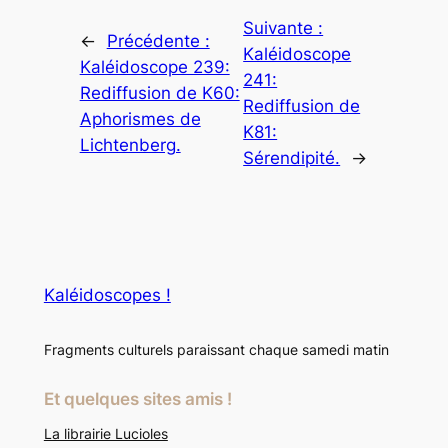
Suivante :
←
Précédente :
Kaléidoscope
Kaléidoscope 239:
241:
Rediffusion de K60:
Rediffusion de
Aphorismes de
K81:
Lichtenberg.
Sérendipité.
→
Kaléidoscopes !
Fragments culturels paraissant chaque samedi matin
Et quelques sites amis !
La librairie Lucioles