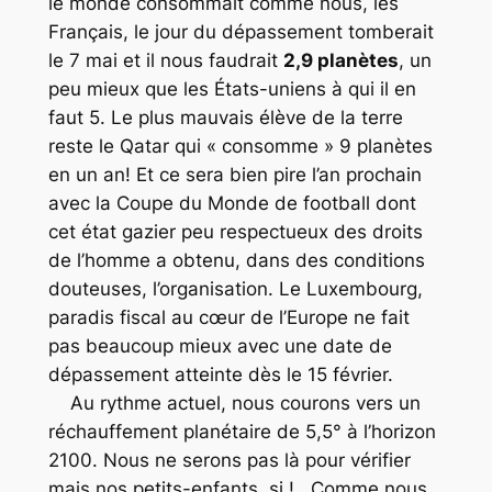
le monde consommait comme nous, les
Français, le jour du dépassement tomberait
le 7 mai et il nous faudrait
2,9 planètes
, un
peu mieux que les États-uniens à qui il en
faut 5. Le plus mauvais élève de la terre
reste le Qatar qui « consomme » 9 planètes
en un an! Et ce sera bien pire l’an prochain
avec la Coupe du Monde de football dont
cet état gazier peu respectueux des droits
de l’homme a obtenu, dans des conditions
douteuses, l’organisation. Le Luxembourg,
paradis fiscal au cœur de l’Europe ne fait
pas beaucoup mieux avec une date de
dépassement atteinte dès le 15 février.
Au rythme actuel, nous courons vers un
réchauffement planétaire de 5,5° à l’horizon
2100. Nous ne serons pas là pour vérifier
mais nos petits-enfants, si ! Comme nous