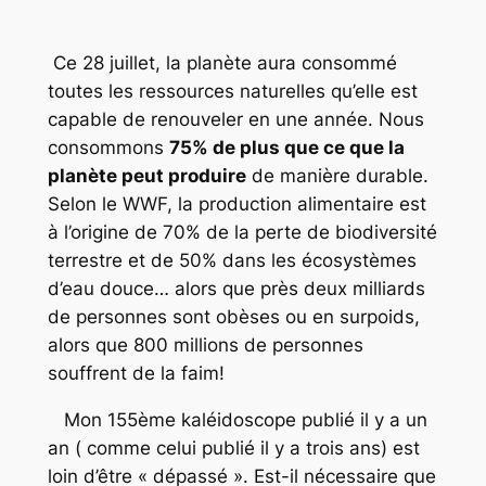
Ce 28 juillet, la planète aura consommé
toutes les ressources naturelles qu’elle est
capable de renouveler en une année. Nous
consommons
75% de plus que ce que la
planète peut produire
de manière durable.
Selon le WWF, la production alimentaire est
à l’origine de 70% de la perte de biodiversité
terrestre et de 50% dans les écosystèmes
d’eau douce… alors que près deux milliards
de personnes sont obèses ou en surpoids,
alors que 800 millions de personnes
souffrent de la faim!
Mon 155ème kaléidoscope publié il y a un
an ( comme celui publié il y a trois ans) est
loin d’être « dépassé ». Est-il nécessaire que