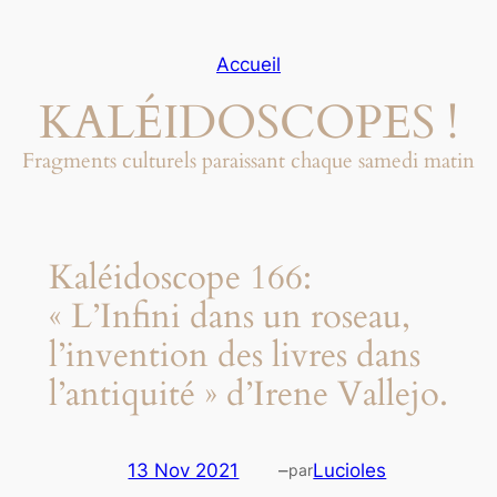
Aller
au
Accueil
contenu
KALÉIDOSCOPES !
Fragments culturels paraissant chaque samedi matin
Kaléidoscope 166:
« L’Infini dans un roseau,
l’invention des livres dans
l’antiquité » d’Irene Vallejo.
13 Nov 2021
–
Lucioles
par