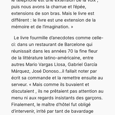
le téléphone est une extension de la voix ;
puis nous avons la charrue et l’épée,
extensions de son bras. Mais le livre est
différent : le livre est une extension de la
mémoire et de l’imagination. »
Le livre fourmille d’anecdotes comme celle-
ci: dans un restaurant de Barcelone qui
réunissait dans les années 70 la fine fleur
de la littérature latino-américaine, entre
autres Mario Vargas Llosa, Gabriel García
Márquez, José Donoso…il fallait noter par
écrit sa commande et la remettre ensuite au
serveur. « Mais comme ils buvaient et
discutaient , ils ne prêtaient pas attention au
menu ni aux regards insistants des garçons.
Finalement, le maître d’hôtel fut obligé
d’intervenir, irrité par tant de bavardage