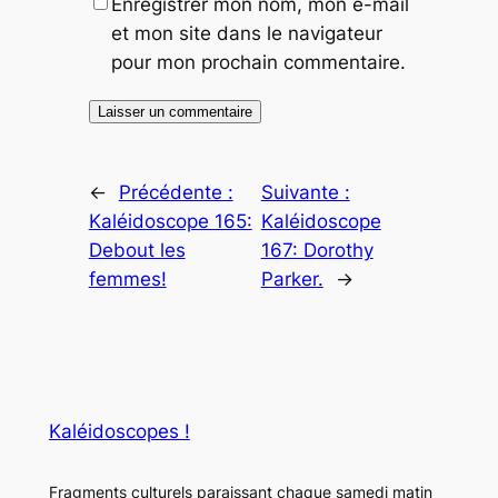
Enregistrer mon nom, mon e-mail
et mon site dans le navigateur
pour mon prochain commentaire.
←
Précédente :
Suivante :
Kaléidoscope 165:
Kaléidoscope
Debout les
167: Dorothy
femmes!
Parker.
→
Kaléidoscopes !
Fragments culturels paraissant chaque samedi matin