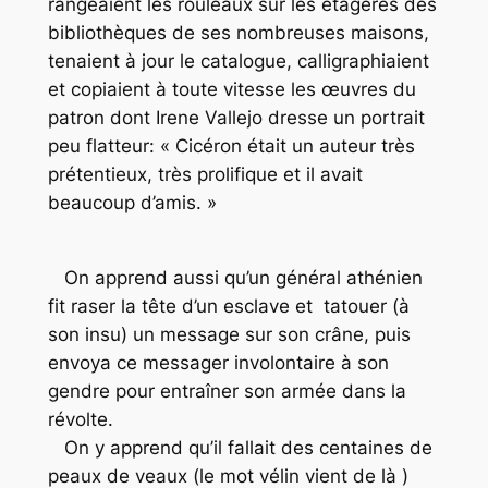
rangeaient les rouleaux sur les étagères des
bibliothèques de ses nombreuses maisons,
tenaient à jour le catalogue, calligraphiaient
et copiaient à toute vitesse les œuvres du
patron dont Irene Vallejo dresse un portrait
peu flatteur: « Cicéron était un auteur très
prétentieux, très prolifique et il avait
beaucoup d’amis. »
On apprend aussi qu’un général athénien
fit raser la tête d’un esclave et tatouer (à
son insu) un message sur son crâne, puis
envoya ce messager involontaire à son
gendre pour entraîner son armée dans la
révolte.
On y apprend qu’il fallait des centaines de
peaux de veaux (le mot vélin vient de là )