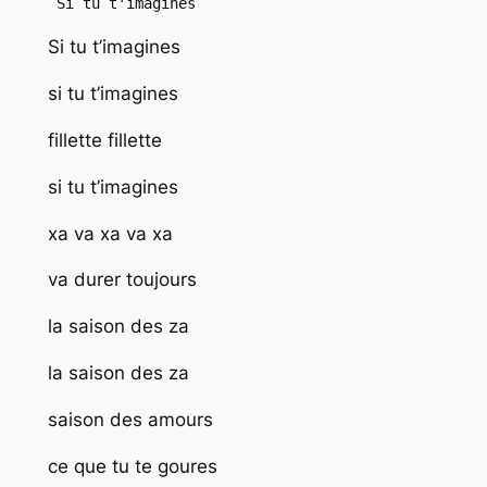
 Si tu t'imagines
Si tu t’imagines
si tu t’imagines
fillette fillette
si tu t’imagines
xa va xa va xa
va durer toujours
la saison des za
la saison des za
saison des amours
ce que tu te goures