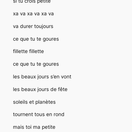
si tu crois petite
xa va xa va xa va
va durer toujours
ce que tu te goures
fillette fillette
ce que tu te goures
les beaux jours s’en vont
les beaux jours de fête
soleils et planètes
tournent tous en rond
mais toi ma petite