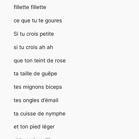
fillette fillette
ce que tu te goures
Si tu crois petite
si tu crois ah ah
que ton teint de rose
ta taille de guêpe
tes mignons biceps
tes ongles d’émail
ta cuisse de nymphe
et ton pied léger