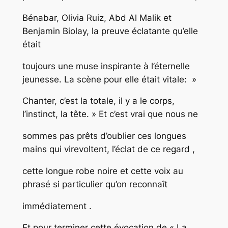
Bénabar, Olivia Ruiz, Abd Al Malik et
Benjamin Biolay, la preuve éclatante qu’elle
était
toujours une muse inspirante à l’éternelle
jeunesse. La scène pour elle était vitale: »
Chanter, c’est la totale, il y a le corps,
l’instinct, la tête. » Et c’est vrai que nous ne
sommes pas prêts d’oublier ces longues
mains qui virevoltent, l’éclat de ce regard ,
cette longue robe noire et cette voix au
phrasé si particulier qu’on reconnaît
immédiatement .
Et pour terminer cette évocation de « La