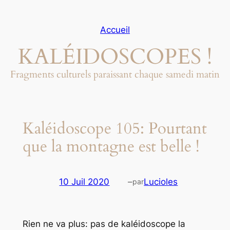
Aller
au
Accueil
contenu
KALÉIDOSCOPES !
Fragments culturels paraissant chaque samedi matin
Kaléidoscope 105: Pourtant
que la montagne est belle !
10 Juil 2020
–
Lucioles
par
Rien ne va plus: pas de kaléidoscope la