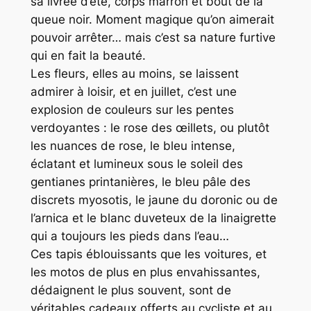
sa livrée d’été, corps marron et bout de la
queue noir. Moment magique qu’on aimerait
pouvoir arrêter… mais c’est sa nature furtive
qui en fait la beauté.
Les fleurs, elles au moins, se laissent
admirer à loisir, et en juillet, c’est une
explosion de couleurs sur les pentes
verdoyantes : le rose des œillets, ou plutôt
les nuances de rose, le bleu intense,
éclatant et lumineux sous le soleil des
gentianes printanières, le bleu pâle des
discrets myosotis, le jaune du doronic ou de
l’arnica et le blanc duveteux de la linaigrette
qui a toujours les pieds dans l’eau…
Ces tapis éblouissants que les voitures, et
les motos de plus en plus envahissantes,
dédaignent le plus souvent, sont de
véritables cadeaux offerts au cycliste et au