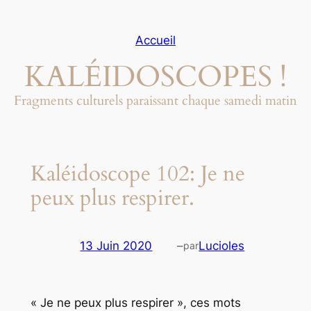
Aller
au
Accueil
contenu
KALÉIDOSCOPES !
Fragments culturels paraissant chaque samedi matin
Kaléidoscope 102: Je ne
peux plus respirer.
13 Juin 2020
–
Lucioles
par
« Je ne peux plus respirer », ces mots