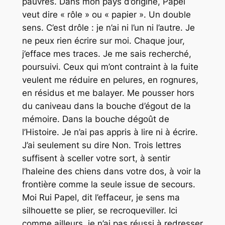
pauvres. Dans mon pays d’origine, Papel
veut dire « rôle » ou « papier ». Un double
sens. C’est drôle : je n’ai ni l’un ni l’autre. Je
ne peux rien écrire sur moi. Chaque jour,
j’efface mes traces. Je me sais recherché,
poursuivi. Ceux qui m’ont contraint à la fuite
veulent me réduire en pelures, en rognures,
en résidus et me balayer. Me pousser hors
du caniveau dans la bouche d’égout de la
mémoire. Dans la bouche dégoût de
l’Histoire. Je n’ai pas appris à lire ni à écrire.
J’ai seulement su dire Non. Trois lettres
suffisent à sceller votre sort, à sentir
l’haleine des chiens dans votre dos, à voir la
frontière comme la seule issue de secours.
Moi Rui Papel, dit l’effaceur, je sens ma
silhouette se plier, se recroqueviller. Ici
comme ailleurs, je n’ai pas réussi à redresser