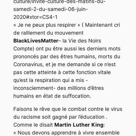
culture/invite-culture-des-matins-du-
samedi-2-du-samedi-06-juin-
2020#xtor=CS4-1
« Je ne peux plus respirer » ( Maintenant cri
de ralliement du mouvement
BlackLivesMatter
– la Vie des Noirs
Compte) ont pu être aussi les derniers mots
prononcés par des êtres humains, morts du
Coronavirus, et je me demande si ce n’est
pas cette atteinte à cette fonction vitale
qu’est la respiration qui a mis -
inconsciemment- des millions d’êtres
humains en état de suffocation.
Faisons le rêve que le combat contre le virus
du racisme soit gagné par l’éducation .
Comme le disait
Martin
Luther
King
:
« Nous devons apprendre à vivre ensemble