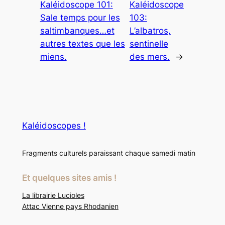
Kaléidoscope 101:
Kaléidoscope
Sale temps pour les
103:
saltimbanques…et
L’albatros,
autres textes que les
sentinelle
miens.
des mers.
→
Kaléidoscopes !
Fragments culturels paraissant chaque samedi matin
Et quelques sites amis !
La librairie Lucioles
Attac Vienne pays Rhodanien